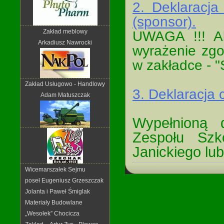
2. Deklaracja
(sponsor).
Zakład meblowy
UWAGA !!! Ak
Arkadiusz Nawrocki
wyrażenie zg
w zakładce - 
Zakład Usługowo - Handlowy
3. Deklaracja 
Adam Matuszczak
Wypełnioną 
Zespołu Szk
Janickiego lub
Wicemarszałek Sejmu
poseł Eugeniusz Grzeszczak
Jolanta i Paweł Śmiglak
Materiały Budowlane
„Wesołek” Chocicza